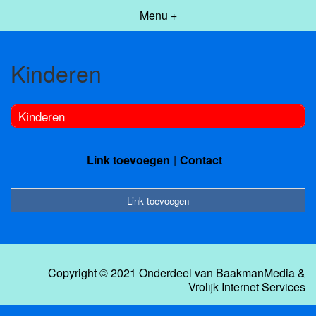
Menu +
Kinderen
Kinderen
Link toevoegen
Contact
Link toevoegen
Copyright © 2021 Onderdeel van
BaakmanMedia
&
Vrolijk Internet Services