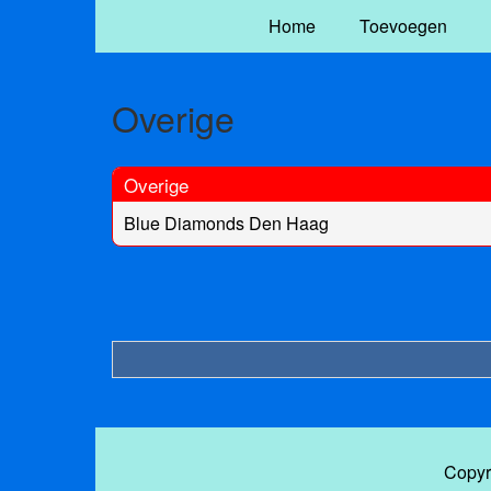
Home
Toevoegen
Overige
Overige
Blue Diamonds Den Haag
Copyr