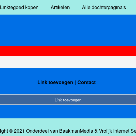
Linktegoed kopen
Artikelen
Alle dochterpagina's
Link toevoegen
Contact
Link toevoegen
ight © 2021 Onderdeel van
BaakmanMedia
&
Vrolijk Internet S