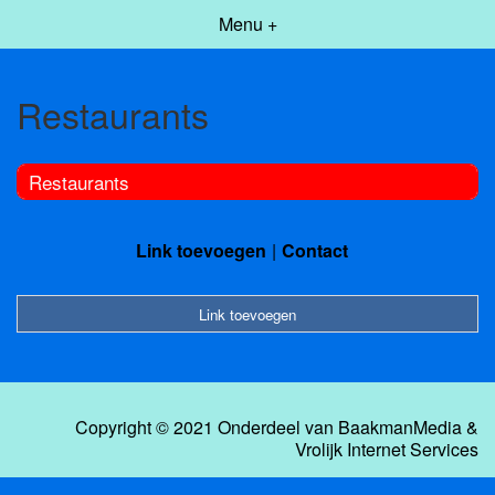
Menu +
Restaurants
Restaurants
Link toevoegen
Contact
Link toevoegen
Copyright © 2021 Onderdeel van
BaakmanMedia
&
Vrolijk Internet Services